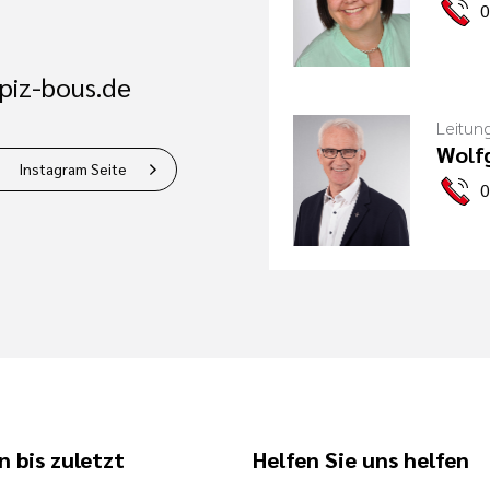
0
piz-bous.de
Leitun
Wolf
Instagram Seite
0
n bis zuletzt
Helfen Sie uns helfen