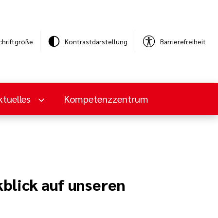
chriftgröße
Kontrastdarstellung
Barrierefreiheit
ktuelles
Kompetenzzentrum
blick auf unseren