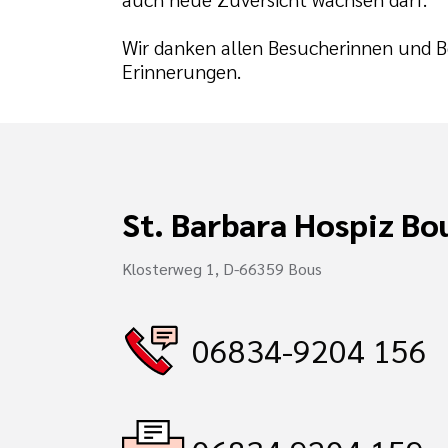
Wir danken allen Besucherinnen und Be
Erinnerungen.
St. Barbara Hospiz Bo
Klosterweg 1, D-66359 Bous
06834-9204 156