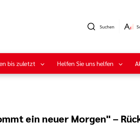
Suchen
S
en bis zuletzt
Helfen Sie uns helfen
A
ommt ein neuer Morgen" – Rück