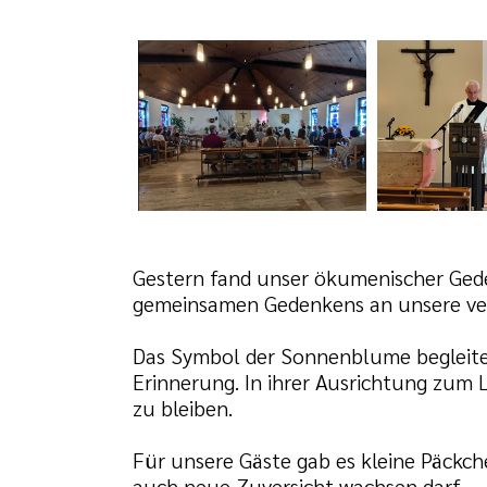
Gestern fand unser ökumenischer Gede
gemeinsamen Gedenkens an unsere ve
Das Symbol der Sonnenblume begleitet
Erinnerung. In ihrer Ausrichtung zum 
zu bleiben.
Für unsere Gäste gab es kleine Päckch
auch neue Zuversicht wachsen darf.