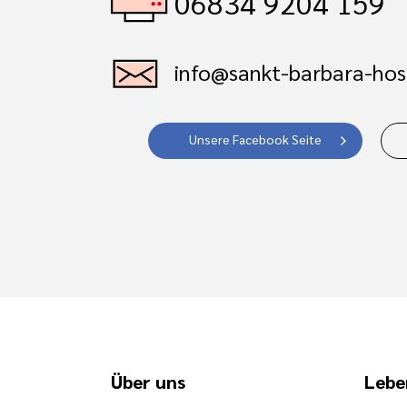
06834 9204 159
info@sankt-barbara-hos
Unsere Facebook Seite
Über uns
Lebe