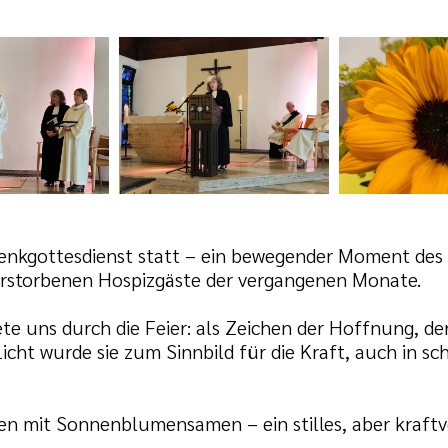
nkgottesdienst statt – ein bewegender Moment des 
rstorbenen Hospizgäste der vergangenen Monate.
e uns durch die Feier: als Zeichen der Hoffnung, d
Licht wurde sie zum Sinnbild für die Kraft, auch in
en mit Sonnenblumensamen – ein stilles, aber kraftv